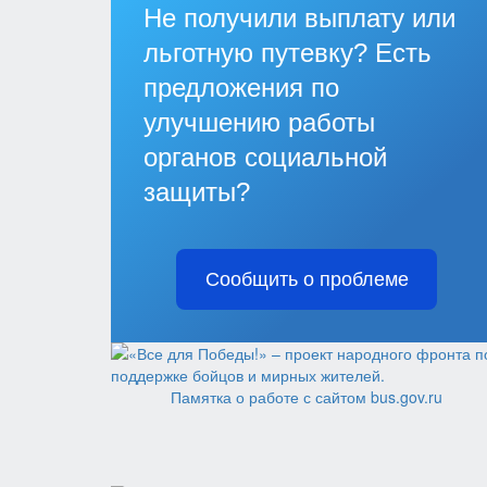
Не получили выплату или
льготную путевку? Есть
предложения по
улучшению работы
органов социальной
защиты?
Сообщить о проблеме
Памятка о работе с сайтом bus.gov.ru