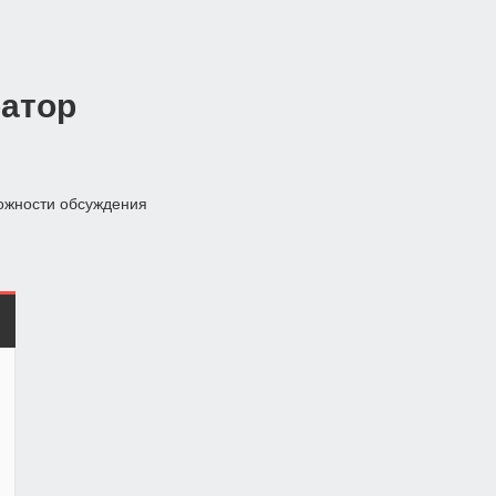
атор
ожности обсуждения