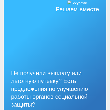
Решаем вместе
Не получили выплату или
льготную путевку? Есть
предложения по улучшению
работы органов социальной
защиты?