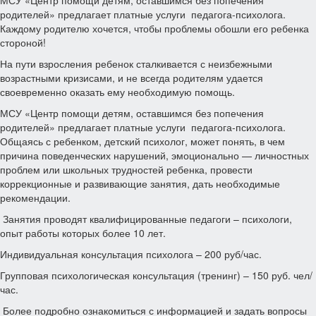
МСУ «Центр помощи детям, оставшимся без попечения
родителей» предлагает платные услуги педагога-психолога.
Каждому родителю хочется, чтобы проблемы обошли его ребенка
стороной!
На пути взросления ребенок сталкивается с неизбежными
возрастными кризисами, и не всегда родителям удается
своевременно оказать ему необходимую помощь.
МСУ «Центр помощи детям, оставшимся без попечения
родителей» предлагает платные услуги педагога-психолога.
Общаясь с ребенком, детский психолог, может понять, в чем
причина поведенческих нарушений, эмоционально — личностных
проблем или школьных трудностей ребенка, провести
коррекционные и развивающие занятия, дать необходимые
рекомендации.
Занятия проводят квалифицированные педагоги – психологи,
опыт работы которых более 10 лет.
Индивидуальная консультация психолога – 200 руб/час.
Групповая психологическая консультация (тренинг) – 150 руб. чел/
час.
Более подробно ознакомиться с информацией и задать вопросы