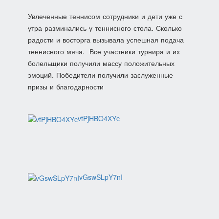
Увлеченные теннисом сотрудники и дети уже с
утра разминались у теннисного стола. Сколько
радости и восторга вызывала успешная подача
теннисного мяча. Все участники турнира и их
болельщики получили массу положительных
эмоций. Победители получили заслуженные
призы и благодарности
vtPjHBO4XYc
vGswSLpY7nI