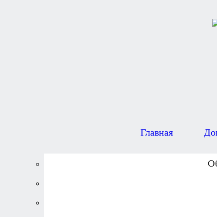
Главная
До
О