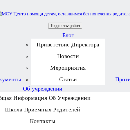
Toggle navigation
Блог
Приветствие Директора
Новости
Мероприятия
кументы
Статьи
Проти
Об учреждении
бщая Информация Об Учреждении
Школа Приемных Родителей
Контакты