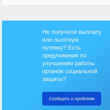
Не получили выплату
или льготную
путевку? Есть
предложения по
улучшению работы
органов социальной
защиты?
Сообщить о проблеме