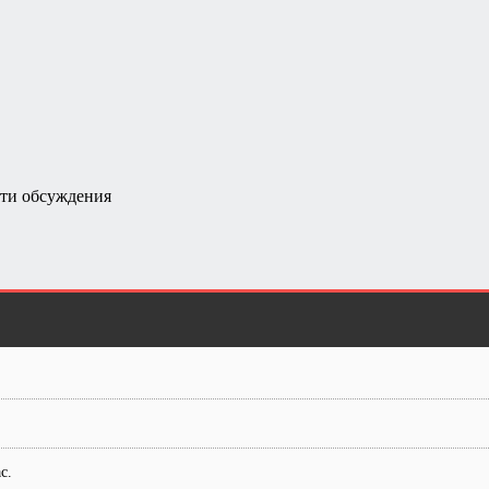
ти обсуждения
с.