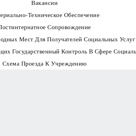
Вакансии
ериально-Техническое Обеспечение
Постинтернатное Сопровождение
бодных Мест Для Получателей Социальных Услуг
щих Государственный Контроль В Сфере Социал
Схема Проезда К Учреждению