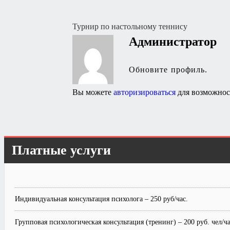
Навигация
Турнир по настольному теннису
Администратор
по
записям
Обновите профиль.
Вы можете
авторизироваться
для возможнос
Платные услуги
Индивидуальная консультация психолога – 250 руб/час.
Групповая психологическая консультация (тренинг) – 200 руб. чел/ча