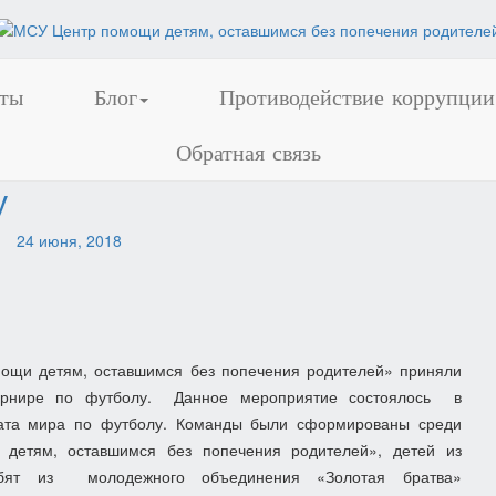
ты
Блог
Противодействие коррупции
Обратная связь
у
я
24 июня, 2018
ощи детям, оставшимся без попечения родителей» приняли
турнире по футболу.
Данное мероприятие состоялось
в
ата мира по
футболу
. Команды были сформированы среди
детям, оставшимся без попечения родителей», детей из
бят из
молодежного объединения «Золотая братва»