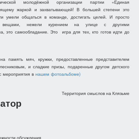
литической молодёжной организации партии «Единая
тоящему жаркой и захватывающей!
В большей степени это
ти умели общаться в команде, достигать целей. И просто
и вещами, нежели курением на улице с другими
а, это самообладание. Это
игра для тех, кто готов идти до
на память мяч, кружки, предоставленные представителем
лесниковым, и сладкие призы, подаренные другом детского
с мероприятия в
нашем фотоальбоме)
Территория смыслов на Клязьме
атор
ожности обсуждения