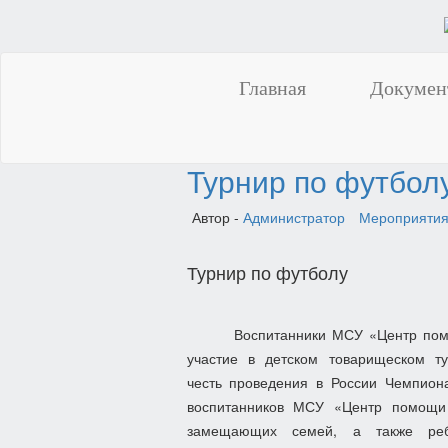
Главная
Докумен
Турнир по футбол
Автор -
Администратор
Мероприяти
Турнир по футболу
Воспитанники МСУ «Центр пом
участие в детском товарищеском 
честь
проведения
в
России
Чемпион
воспитанников МСУ «Центр помощи 
замещающих семей, а также ре