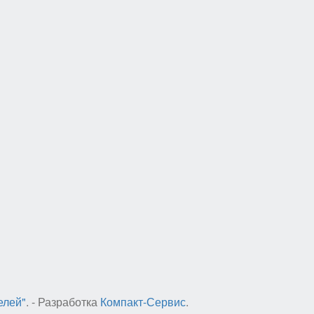
елей"
. - Разработка
Компакт-Сервис
.