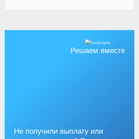
Решаем вместе
Не получили выплату или