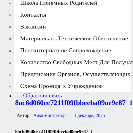
Школа Приемных Родителей
Контакты
Вакансии
Материально-Техническое Обеспечение
Постинтернатное Сопровождение
Количество Свободных Мест Для Получа
Предписания Органов, Осуществляющих 
Схема Проезда К Учреждению
Обратная связь
8ac6d060ce7211f09fbbeeba09ae9e87_1
Автор -
Администратор
3 декабря, 2025
8ac6d060ce7211f09fbbeeba09ae9e87_1