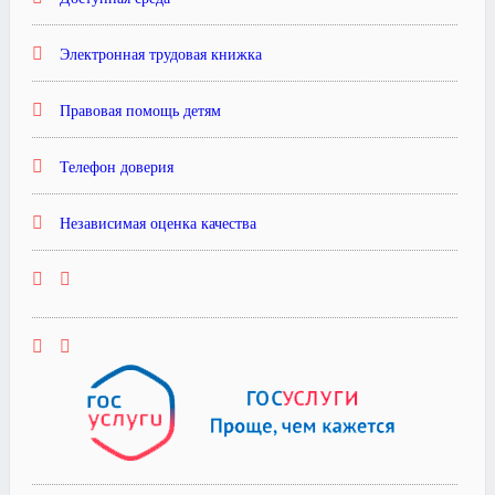
Электронная трудовая книжка
Правовая помощь детям
Телефон доверия
Независимая оценка качества