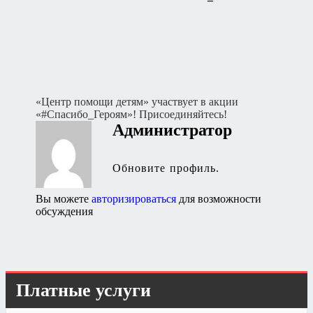
Навигация
«Центр помощи детям» участвует в акции
«#Спасибо_Героям»! Присоединяйтесь!
по
Администратор
записям
Обновите профиль.
Вы можете
авторизироваться
для возможности
обсуждения
Платные услуги