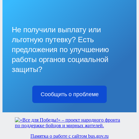
Не получили выплату или
льготную путевку? Есть
предложения по улучшению
работы органов социальной
защиты?
Сообщить о проблеме
Памятка о работе с сайтом bus.gov.ru