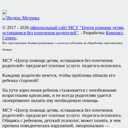
© 2017 - 2026
официальный сайт МСУ "Центр помощи детям,
оставшимся без попечения родителей"
. - Разработка
Компакт-
Сервис
.
Все персональные данные размещены с согласия субъекта на обработку персональных
данных
МСУ «Центр помощи детям, оставшимся без попечения
родителей» предлагает платные услуги педагога-психолога.
Каждому родителю хочется, чтобы проблемы обошли его
ребенка стороной!
На пути взросления ребенок сталкивается с неизбежными
возрастными кризисами, и не всегда родителям удается
своевременно оказать ему необходимую помощь.
МСУ «Центр помощи детям, оставшимся без попечения
родителей» предлагает платные услуги педагога-психолога.
Общаясь с ребенком, детский психолог, может понять, в чем
причина поведенческих нарушений, эмоционально —