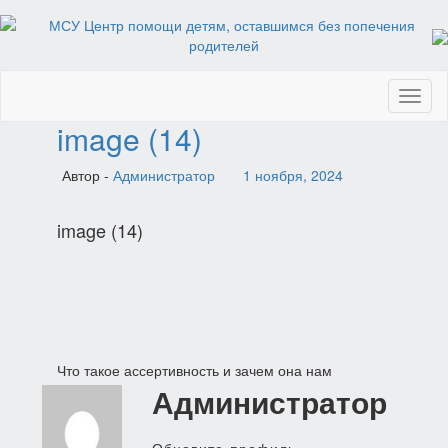
Toggl
naviga
image (14)
Автор -
Администратор
1 ноября, 2024
image (14)
Навигация
Что такое ассертивность и зачем она нам
Администратор
по
записям