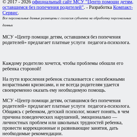
© 2017 - 2026
официальный сайт МСУ "Центр помощи детям,
оставшимся без попечения родителей"
. - Разработка
Компакт-
Сервис
.
Все персональные данные размещены с согласия субъекта на обработку персональных
данных
МСУ «Центр помощи детям, оставшимся без попечения
родителей» предлагает платные услуги педагога-психолога.
Каждому родителю хочется, чтобы проблемы обошли его
ребенка стороной!
На пути взросления ребенок сталкивается с неизбежными
возрастными кризисами, и не всегда родителям удается
своевременно оказать ему необходимую помощь.
МСУ «Центр помощи детям, оставшимся без попечения
родителей» предлагает платные услуги педагога-психолога.
Общаясь с ребенком, детский психолог, может понять, в чем
причина поведенческих нарушений, эмоционально —
личностных проблем или школьных трудностей ребенка,
провести коррекционные и развивающие занятия, дать
необходимые рекомендации.