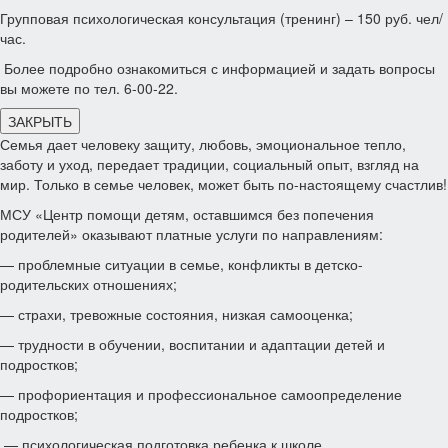
Групповая психологическая консультация (тренинг) – 150 руб. чел/
час.
Более подробно ознакомиться с информацией и задать вопросы
вы можете по тел. 6-00-22.
ЗАКРЫТЬ
Семья дает человеку защиту, любовь, эмоциональное тепло,
заботу и уход, передает традиции, социальный опыт, взгляд на
мир. Только в семье человек, может быть по-настоящему счастлив!
МСУ «Центр помощи детям, оставшимся без попечения
родителей» оказывают платные услуги по направлениям:
— проблемные ситуации в семье, конфликты в детско-
родительских отношениях;
— страхи, тревожные состояния, низкая самооценка;
— трудности в обучении, воспитании и адаптации детей и
подростков;
— профориентация и профессиональное самоопределение
подростков;
— психологическая подготовка ребенка к школе.