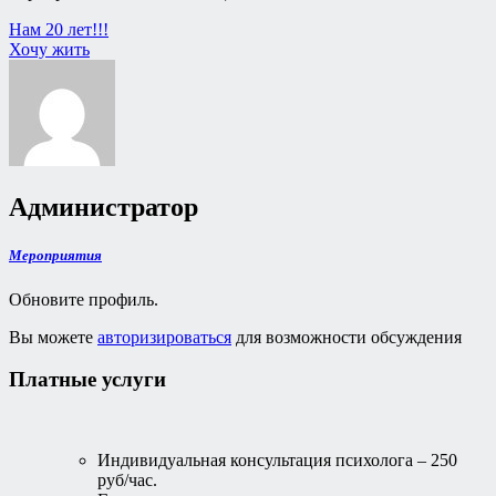
Навигация
Нам 20 лет!!!
Хочу жить
по
записям
Администратор
Мероприятия
Обновите профиль.
Вы можете
авторизироваться
для возможности обсуждения
Платные услуги
Индивидуальная консультация психолога – 250
руб/час.