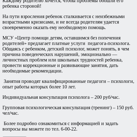
Каждому родителю хочется, чтобы проблемы обошли его
ребенка стороной!
На пути взросления ребенок сталкивается с неизбежными
возрастными кризисами, и не всегда родителям удается
своевременно оказать ему необходимую помощь.
МСУ «Центр помощи детям, оставшимся без попечения
родителей» предлагает платные услуги педагога-психолога.
Общаясь с ребенком, детский психолог, может понять, в чем
причина поведенческих нарушений, эмоционально —
личностных проблем или школьных трудностей ребенка,
провести коррекционные и развивающие занятия, дать
необходимые рекомендации.
Занятия проводят квалифицированные педагоги – психологи,
опыт работы которых более 10 лет.
Индивидуальная консультация психолога – 200 руб/час.
Групповая психологическая консультация (тренинг) – 150 руб.
чел/час.
Более подробно ознакомиться с информацией и задать
вопросы вы можете по тел. 6-00-22.