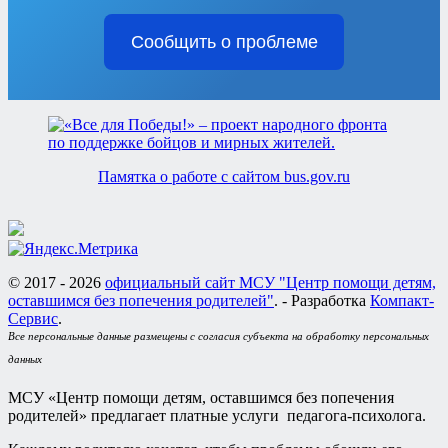
Сообщить о проблеме
Памятка о работе с сайтом bus.gov.ru
© 2017 - 2026
официальный сайт МСУ "Центр помощи детям,
оставшимся без попечения родителей"
. - Разработка
Компакт-
Сервис
.
Все персональные данные размещены с согласия субъекта на обработку персональных
данных
МСУ «Центр помощи детям, оставшимся без попечения
родителей» предлагает платные услуги педагога-психолога.