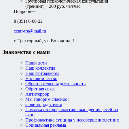
Групповая психологическая консультация
(тренинг) – 200 руб. чел/час.
Подробнее
8 (351) 6-00-22
centr-trg@mail.ru
г. Трехгорный, ул. Володина, 1.
Знакомство с нами
Наши дети
Наш коллектив
Наш фотоальбом
Наставничество
Образовательная деятельность
Обратная связь
Антитеррор
Мы говорим спасибо!
Советы родителям
Памятка по профилактике выпадения детей из
окон
Профилактика суицида у несовершеннолетних
Социальная реклама