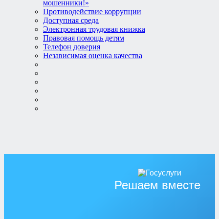
мошенники!»
Противодействие коррупции
Доступная среда
Электронная трудовая книжка
Правовая помощь детям
Телефон доверия
Независимая оценка качества
Решаем вместе