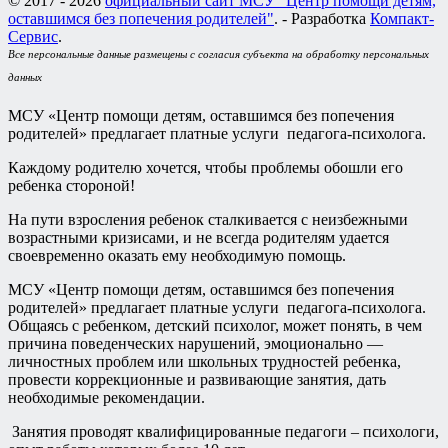
© 2017 - 2026
официальный сайт МСУ "Центр помощи детям,
оставшимся без попечения родителей"
. - Разработка
Компакт-
Сервис
.
Все персональные данные размещены с согласия субъекта на обработку персональных
данных
МСУ «Центр помощи детям, оставшимся без попечения
родителей» предлагает платные услуги педагога-психолога.
Каждому родителю хочется, чтобы проблемы обошли его
ребенка стороной!
На пути взросления ребенок сталкивается с неизбежными
возрастными кризисами, и не всегда родителям удается
своевременно оказать ему необходимую помощь.
МСУ «Центр помощи детям, оставшимся без попечения
родителей» предлагает платные услуги педагога-психолога.
Общаясь с ребенком, детский психолог, может понять, в чем
причина поведенческих нарушений, эмоционально —
личностных проблем или школьных трудностей ребенка,
провести коррекционные и развивающие занятия, дать
необходимые рекомендации.
Занятия проводят квалифицированные педагоги – психологи,