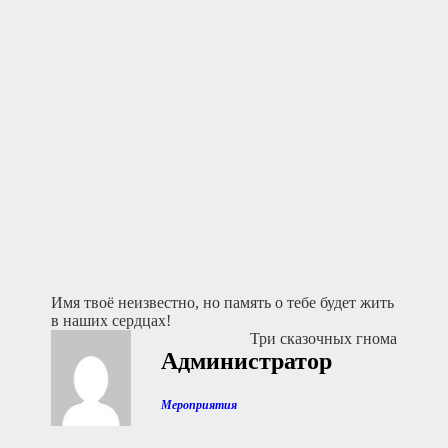
Навигация
Имя твоё неизвестно, но память о тебе будет жить
в наших сердцах!
по
Три сказочных гнома
записям
Администратор
Мероприятия