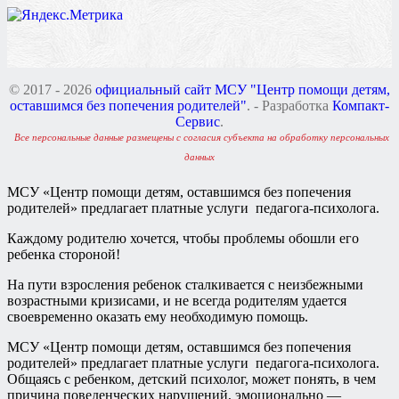
© 2017 - 2026
официальный сайт МСУ "Центр помощи детям,
оставшимся без попечения родителей"
. - Разработка
Компакт-
Сервис
.
Все персональные данные размещены с согласия субъекта на обработку персональных
данных
МСУ «Центр помощи детям, оставшимся без попечения
родителей» предлагает платные услуги педагога-психолога.
Каждому родителю хочется, чтобы проблемы обошли его
ребенка стороной!
На пути взросления ребенок сталкивается с неизбежными
возрастными кризисами, и не всегда родителям удается
своевременно оказать ему необходимую помощь.
МСУ «Центр помощи детям, оставшимся без попечения
родителей» предлагает платные услуги педагога-психолога.
Общаясь с ребенком, детский психолог, может понять, в чем
причина поведенческих нарушений, эмоционально —