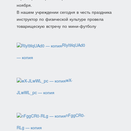
ноября.
В нашем учреждении сегодня в честь праздника
инструктор по физической культуре провела
товарищескую встречу по мини-футболу
RIyI9lqUAd0
— копия
wX-
JLwWL_pc — копия
nFggCR0-
RLg — копия