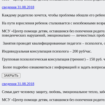
сведения 31.08.2018
Каждому родителю хочется, чтобы проблемы обошли его ребен
На пути взросления ребенок сталкивается с неизбежными возр
МСУ «Центр помощи детям, оставшимся без попечения родителе
поведенческих нарушений, эмоционально — личностных пробле
Занятия проводят квалифицированные педагоги – психологи, о
Индивидуальная консультация психолога – 200 руб/час.
Групповая психологическая консультация (тренинг) – 150 руб. ч
Более подробно ознакомиться с информацией и задать вопросы 
ЗАКРЫТЬ
сведения 31.08.2018
Семья дает человеку защиту, любовь, эмоциональное тепло, заб
МСУ «Центр помощи детям, оставшимся без попечения родител