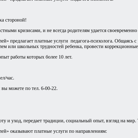
ка стороной!
астными кризисами, и не всегда родителям удается своевременн
й» предлагает платные услуги педагога-психолога. Общаясь с р
м или школьных трудностей ребенка, провести коррекционные 
пыт работы которых более 10 лет.
ел/час.
вы можете по тел. 6-00-22.
оту и уход, передает традиции, социальный опыт, взгляд на мир.
ей» оказывают платные услуги по направлениям: