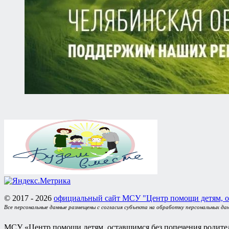
© 2017 - 2026
официальный сайт МСУ "Центр помощи детям, о
Все персональные данные размещены с согласия субъекта на обработку персональных да
МСУ «Центр помощи детям, оставшимся без попечения родител