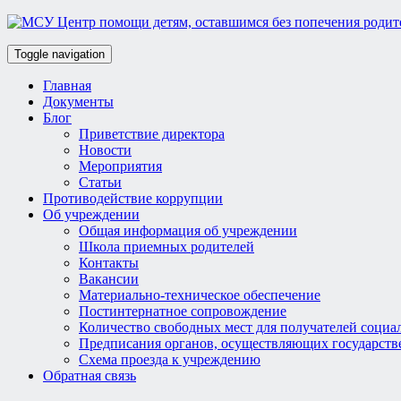
Toggle navigation
Главная
Документы
Блог
Приветствие директора
Новости
Мероприятия
Статьи
Противодействие коррупции
Об учреждении
Общая информация об учреждении
Школа приемных родителей
Контакты
Вакансии
Материально-техническое обеспечение
Постинтернатное сопровождение
Количество свободных мест для получателей социа
Предписания органов, осуществляющих государств
Схема проезда к учреждению
Обратная связь