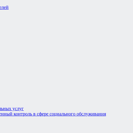
льных услуг
енный контроль в сфере социального обслуживания