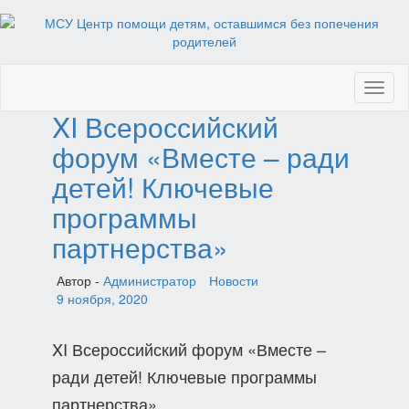
Toggl
naviga
XI Всероссийский
форум «Вместе – ради
детей! Ключевые
программы
партнерства»
Автор -
Администратор
Новости
9 ноября, 2020
XI Всероссийский форум «Вместе –
ради детей! Ключевые программы
партнерства»