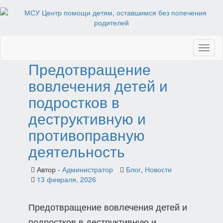
Toggl
naviga
Предотвращение
вовлечения детей и
подростков в
деструктивную и
противоправную
деятельность
Автор -
Администратор
Блог
,
Новости
13 февраля, 2026
Предотвращение вовлечения детей и
подростков в деструктивную и