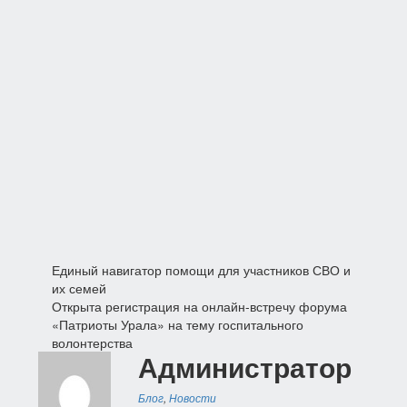
Навигация
Единый навигатор помощи для участников СВО и
их семей
по
Открыта регистрация на онлайн-встречу форума
«Патриоты Урала» на тему госпитального
записям
волонтерства
Администратор
Блог
,
Новости