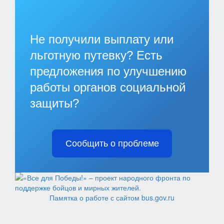
Не получили выплату или
льготную путевку? Есть
предложения по улучшению
работы органов социальной
защиты?
Сообщить о проблеме
Памятка о работе с сайтом bus.gov.ru