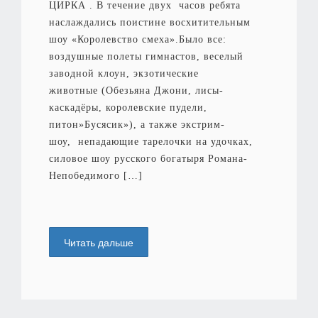
ЦИРКА . В течение двух часов ребята
наслаждались поистине восхитительным
шоу «Королевство смеха».Было все:
воздушные полеты гимнастов, веселый
заводной клоун, экзотические
животные (Обезьяна Джони, лисы-
каскадёры, королевские пудели,
питон»Бусясик»), а также экстрим-
шоу, непадающие тарелочки на удочках,
силовое шоу русского богатыря Романа-
Непобедимого […]
Читать дальше