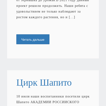
от зернышка до урожая.В 2021 году данный
проект решили продолжить. Наши ребята с
удовольствием не только наблюдают за
ростом каждого растения, но и […]
Читать дальше
Цирк Шапито
10 июля наши воспитанники посетили цирк
Шапито АКАДЕМИИ РОССИИСКОГО