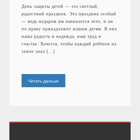
День защиты детей — это светлый,
радостный праздник. Это праздник особый
— ведь недаром им начинается лето, и он
по праву принадлежит нашим детям. В них
наша радость и надежда, наш труд и
счастье. Хочется, чтобы каждый ребёнок на
земле знал […]
Читать дальше
<<
1
2
3
4
5
6