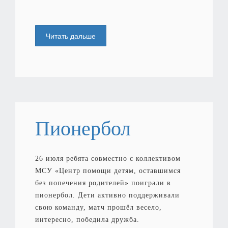
Читать дальше
Пионербол
26 июля ребята совместно с коллективом
МСУ «Центр помощи детям, оставшимся
без попечения родителей» поиграли в
пионербол. Дети активно поддерживали
свою команду, матч прошёл весело,
интересно, победила дружба.