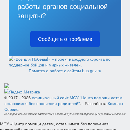
работы органов социальной
защиты?
Сообщить о проблеме
Памятка о работе с сайтом bus.gov.ru
© 2017 - 2026
официальный сайт МСУ "Центр помощи детям,
оставшимся без попечения родителей"
. - Разработка
Компакт-
Сервис
.
Все персональные данные размещены с согласия субъекта на обработку персональных данных
МСУ «Центр помощи детям, оставшимся без попечения
родителей» предлагает платные услуги педагога-психолога.