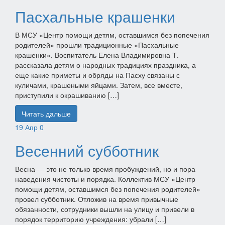
Пасхальные крашенки
В МСУ «Центр помощи детям, оставшимся без попечения
родителей» прошли традиционные «Пасхальные
крашенки». Воспитатель Елена Владимировна Т.
рассказала детям о народных традициях праздника, а
еще какие приметы и обряды на Пасху связаны с
куличами, крашеными яйцами. Затем, все вместе,
приступили к окрашиванию […]
Читать дальше
19
Апр
0
Весенний субботник
Весна — это не только время пробуждений, но и пора
наведения чистоты и порядка. Коллектив МСУ «Центр
помощи детям, оставшимся без попечения родителей»
провел субботник. Отложив на время привычные
обязанности, сотрудники вышли на улицу и привели в
порядок территорию учреждения: убрали […]