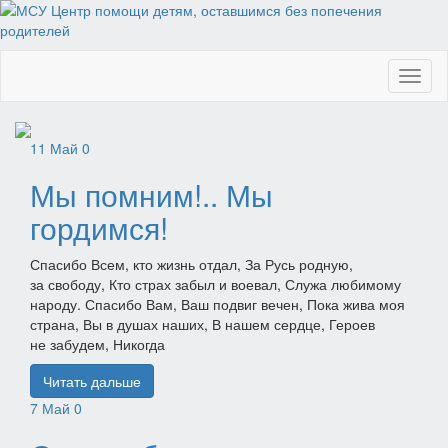
Toggl
naviga
11
Май
0
Мы помним!.. Мы
гордимся!
Спасибо Всем, кто жизнь отдал, За Русь родную,
за свободу, Кто страх забыл и воевал, Служа любимому
народу. Спасибо Вам, Ваш подвиг вечен, Пока жива моя
страна, Вы в душах наших, В нашем сердце, Героев
не забудем, Никогда
Читать дальше
7
Май
0