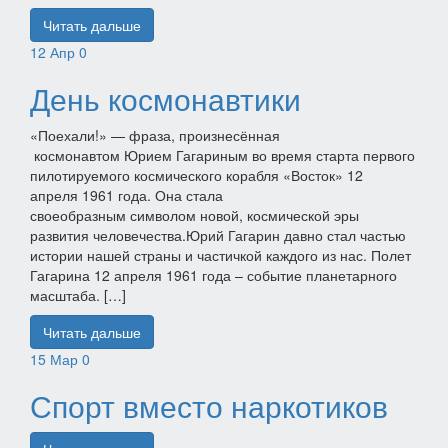
Читать дальше
12
Апр
0
День космонавтики
«Поехали!» — фраза, произнесённая
космонавтом Юрием Гагариным во время старта первого
пилотируемого космического корабля «Восток» 12
апреля 1961 года. Она стала
своеобразным символом новой, космической эры
развития человечества.Юрий Гагарин давно стал частью
истории нашей страны и частичкой каждого из нас. Полет
Гагарина 12 апреля 1961 года – событие планетарного
масштаба. […]
Читать дальше
15
Мар
0
Спорт вместо наркотиков