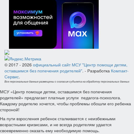
© 2017 - 2026
официальный сайт МСУ "Центр помощи детям,
оставшимся без попечения родителей"
. - Разработка
Компакт-
Сервис
.
Все персональные данные размещены с согласия субъекта на обработку персональных данных
МСУ «Центр помощи детям, оставшимся без попечения
родителей» предлагает платные услуги педагога-психолога.
Каждому родителю хочется, чтобы проблемы обошли его ребенка
стороной!
На пути взросления ребенок сталкивается с неизбежными
возрастными кризисами, и не всегда родителям удается
своевременно оказать ему необходимую помощь.