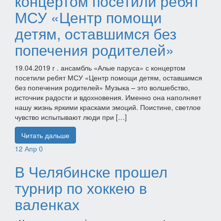
концертом посетили ребят
МСУ «Центр помощи
детям, оставшимся без
попечения родителей»
19.04.2019 г . ансамбль «Алые паруса» с концертом
посетили ребят МСУ «Центр помощи детям, оставшимся
без попечения родителей» Музыка – это волшебство,
источник радости и вдохновения. Именно она наполняет
нашу жизнь яркими красками эмоций. Поистине, светлое
чувство испытывают люди при […]
Читать дальше
12
Апр
0
В Челябинске прошел
турнир по хоккею в
валенках