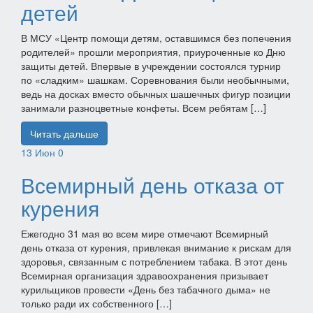
детей
В МСУ «Центр помощи детям, оставшимся без попечения
родителей» прошли мероприятия, приуроченные ко Дню
защиты детей. Впервые в учреждении состоялся турнир
по «сладким» шашкам. Соревнования были необычными,
ведь на досках вместо обычных шашечных фигур позиции
занимали разноцветные конфеты. Всем ребятам […]
Читать дальше
13
Июн
0
Всемирный день отказа от
курения
Ежегодно 31 мая во всем мире отмечают Всемирный
день отказа от курения, привлекая внимание к рискам для
здоровья, связанным с потреблением табака. В этот день
Всемирная организация здравоохранения призывает
курильщиков провести «День без табачного дыма» не
только ради их собственного […]