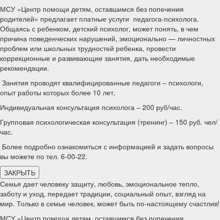
МСУ «Центр помощи детям, оставшимся без попечения
родителей» предлагает платные услуги педагога-психолога.
Общаясь с ребенком, детский психолог, может понять, в чем
причина поведенческих нарушений, эмоционально — личностных
проблем или школьных трудностей ребенка, провести
коррекционные и развивающие занятия, дать необходимые
рекомендации.
Занятия проводят квалифицированные педагоги – психологи,
опыт работы которых более 10 лет.
Индивидуальная консультация психолога – 200 руб/час.
Групповая психологическая консультация (тренинг) – 150 руб. чел/
час.
Более подробно ознакомиться с информацией и задать вопросы
вы можете по тел. 6-00-22.
ЗАКРЫТЬ
Семья дает человеку защиту, любовь, эмоциональное тепло,
заботу и уход, передает традиции, социальный опыт, взгляд на
мир. Только в семье человек, может быть по-настоящему счастлив!
МСУ «Центр помощи детям, оставшимся без попечения