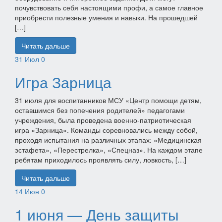
почувствовать себя настоящими профи, а самое главное
приобрести полезные умения и навыки. На прошедшей
[…]
Читать дальше
31
Июл
0
Игра Зарница
31 июля для воспитанников МСУ «Центр помощи детям,
оставшимся без попечения родителей» педагогами
учреждения, была проведена военно-патриотическая
игра «Зарница». Команды соревновались между собой,
проходя испытания на различных этапах: «Медицинская
эстафета», «Перестрелка», «Спецназ». На каждом этапе
ребятам приходилось проявлять силу, ловкость, […]
Читать дальше
14
Июн
0
1 июня — День защиты