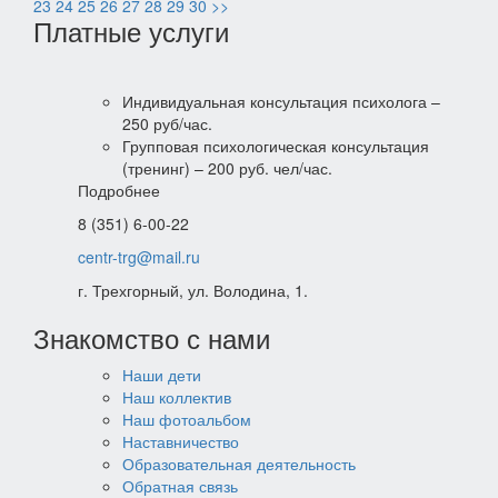
23
24
25
26
27
28
29
30
>>
Платные услуги
Индивидуальная консультация психолога –
250 руб/час.
Групповая психологическая консультация
(тренинг) – 200 руб. чел/час.
Подробнее
8 (351) 6-00-22
centr-trg@mail.ru
г. Трехгорный, ул. Володина, 1.
Знакомство с нами
Наши дети
Наш коллектив
Наш фотоальбом
Наставничество
Образовательная деятельность
Обратная связь