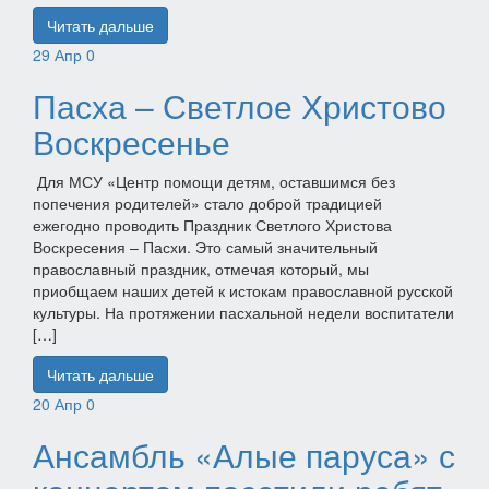
Читать дальше
29
Апр
0
Пасха – Светлое Христово
Воскресенье
Для МСУ «Центр помощи детям, оставшимся без
попечения родителей» стало доброй традицией
ежегодно проводить Праздник Светлого Христова
Воскресения – Пасхи. Это самый значительный
православный праздник, отмечая который, мы
приобщаем наших детей к истокам православной русской
культуры. На протяжении пасхальной недели воспитатели
[…]
Читать дальше
20
Апр
0
Ансамбль «Алые паруса» с