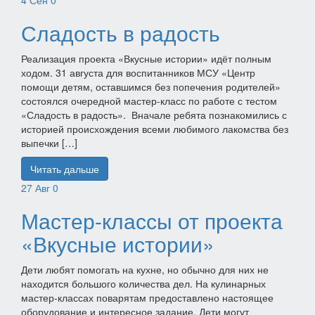
4
Сен
0
Сладость в радость
Реализация проекта «Вкусные истории» идёт полным
ходом. 31 августа для воспитанников МСУ «Центр
помощи детям, оставшимся без попечения родителей»
состоялся очередной мастер-класс по работе с тестом
«Сладость в радость». Вначале ребята познакомились с
историей происхождения всеми любимого лакомства без
выпечки […]
Читать дальше
27
Авг
0
Мастер-классы от проекта
«Вкусные истории»
Дети любят помогать на кухне, но обычно для них не
находится большого количества дел. На кулинарных
мастер-классах поварятам предоставлено настоящее
оборудование и интересное задание. Дети могут