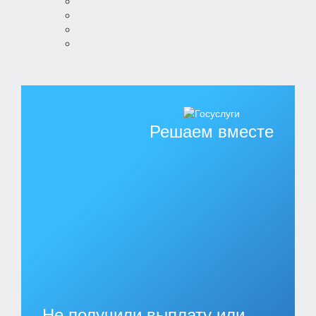
Решаем вместе
Не получили выплату или