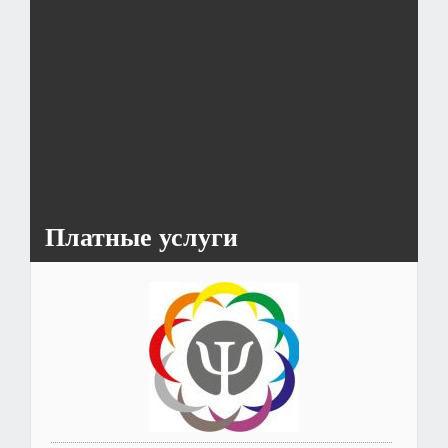
19
20
21
22
23
24
25
26
27
28
29
30
>>
Платные услуги