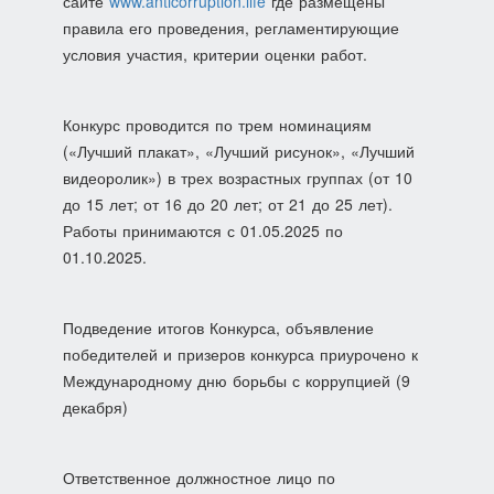
сайте
www.anticorruption.life
где размещены
правила его проведения, регламентирующие
условия участия, критерии оценки работ.
Конкурс проводится по трем номинациям
(«Лучший плакат», «Лучший рисунок», «Лучший
видеоролик») в трех возрастных группах (от 10
до 15 лет; от 16 до 20 лет; от 21 до 25 лет).
Работы принимаются с 01.05.2025 по
01.10.2025.
Подведение итогов Конкурса, объявление
победителей и призеров конкурса приурочено к
Международному дню борьбы с коррупцией (9
декабря)
Ответственное должностное лицо по