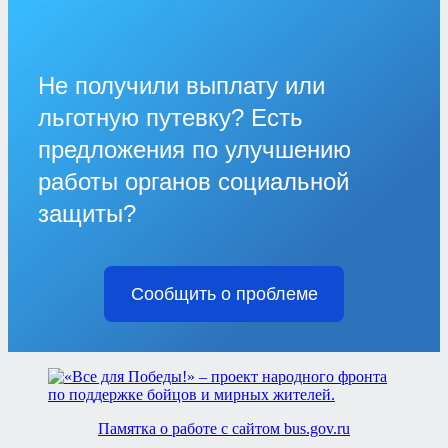
Не получили выплату или
льготную путевку? Есть
предложения по улучшению
работы органов социальной
защиты?
Сообщить о проблеме
Памятка о работе с сайтом bus.gov.ru