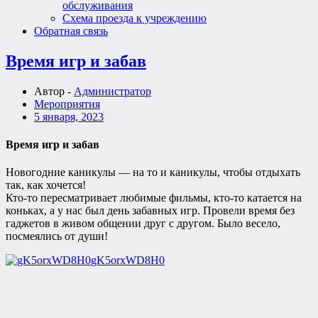
обслуживания
Схема проезда к учреждению
Обратная связь
Время игр и забав
Автор -
Администратор
Мероприятия
5 января, 2023
Время игр и забав
Новогодние каникулы — на то и каникулы, чтобы отдыхать
так, как хочется!
Кто-то пересматривает любимые фильмы, кто-то катается на
коньках, а у нас был день забавных игр. Провели время без
гаджетов в живом общении друг с другом. Было весело,
посмеялись от души!
gK5orxWD8H0