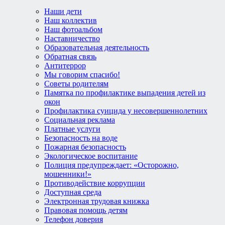
Наши дети
Наш коллектив
Наш фотоальбом
Наставничество
Образовательная деятельность
Обратная связь
Антитеррор
Мы говорим спасибо!
Советы родителям
Памятка по профилактике выпадения детей из
окон
Профилактика суицида у несовершеннолетних
Социальная реклама
Платные услуги
Безопасность на воде
Пожарная безопасность
Экологическое воспитание
Полиция предупреждает: «Осторожно,
мошенники!»
Противодействие коррупции
Доступная среда
Электронная трудовая книжка
Правовая помощь детям
Телефон доверия