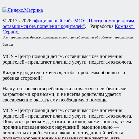
© 2017 - 2026
официальный сайт МСУ "Центр помощи детям,
оставшимся без попечения родителей"
. - Разработка
Компакт-
Сервис
.
Все персональные данные размещены с согласия субъекта на обработку персональных
данных
МСУ «Центр помощи детям, оставшимся без попечения
родителей» предлагает платные услуги педагога-психолога.
Каждому родителю хочется, чтобы проблемы обошли его
ребенка стороной!
На пути взросления ребенок сталкивается с неизбежными
возрастными кризисами, и не всегда родителям удается
своевременно оказать ему необходимую помощь.
МСУ «Центр помощи детям, оставшимся без попечения
родителей» предлагает платные услуги педагога-психолога.
Общаясь с ребенком, детский психолог, может понять, в чем
причина поведенческих нарушений, эмоционально —
личностных проблем или школьных трудностей ребенка,
провести коррекционные и развивающие занятия, дать