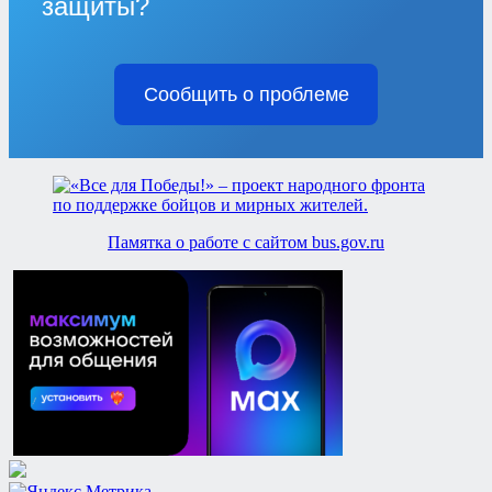
защиты?
Сообщить о проблеме
Памятка о работе с сайтом bus.gov.ru