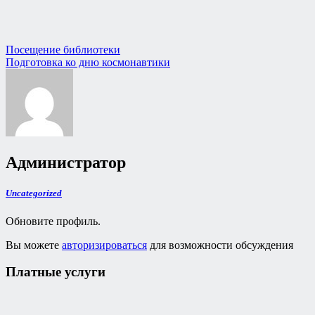
Навигация
Посещение библиотеки
Подготовка ко дню космонавтики
по
записям
Администратор
Uncategorized
Обновите профиль.
Вы можете
авторизироваться
для возможности обсуждения
Платные услуги