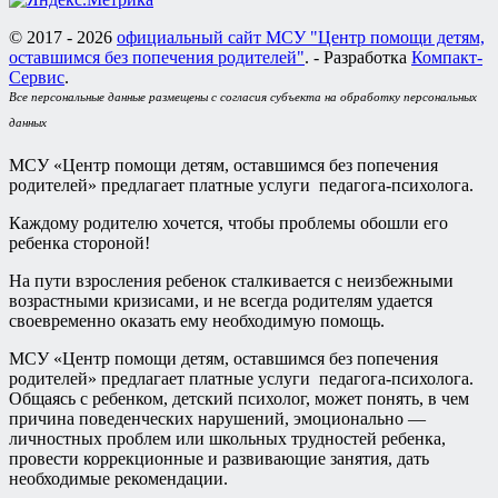
© 2017 - 2026
официальный сайт МСУ "Центр помощи детям,
оставшимся без попечения родителей"
. - Разработка
Компакт-
Сервис
.
Все персональные данные размещены с согласия субъекта на обработку персональных
данных
МСУ «Центр помощи детям, оставшимся без попечения
родителей» предлагает платные услуги педагога-психолога.
Каждому родителю хочется, чтобы проблемы обошли его
ребенка стороной!
На пути взросления ребенок сталкивается с неизбежными
возрастными кризисами, и не всегда родителям удается
своевременно оказать ему необходимую помощь.
МСУ «Центр помощи детям, оставшимся без попечения
родителей» предлагает платные услуги педагога-психолога.
Общаясь с ребенком, детский психолог, может понять, в чем
причина поведенческих нарушений, эмоционально —
личностных проблем или школьных трудностей ребенка,
провести коррекционные и развивающие занятия, дать
необходимые рекомендации.