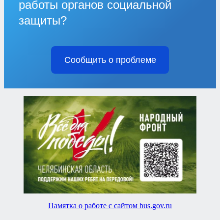
работы органов социальной
защиты?
Сообщить о проблеме
Памятка о работе с сайтом bus.gov.ru