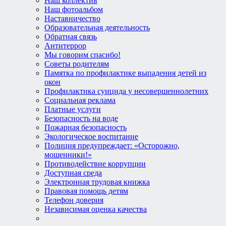
Наш коллектив
Наш фотоальбом
Наставничество
Образовательная деятельность
Обратная связь
Антитеррор
Мы говорим спасибо!
Советы родителям
Памятка по профилактике выпадения детей из
окон
Профилактика суицида у несовершеннолетних
Социальная реклама
Платные услуги
Безопасность на воде
Пожарная безопасность
Экологическое воспитание
Полиция предупреждает: «Осторожно,
мошенники!»
Противодействие коррупции
Доступная среда
Электронная трудовая книжка
Правовая помощь детям
Телефон доверия
Независимая оценка качества