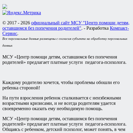
© 2017 - 2026
официальный сайт МСУ "Центр помощи детям,
оставшимся без попечения родителей"
. - Разработка
Компакт-
Сервис
.
Все персональные данные размещены с согласия субъекта на обработку персональных
данных
МСУ «Центр помощи детям, оставшимся без попечения
родителей» предлагает платные услуги педагога-психолога.
Каждому родителю хочется, чтобы проблемы обошли его
ребенка стороной!
На пути взросления ребенок сталкивается с неизбежными
возрастными кризисами, и не всегда родителям удается
своевременно оказать ему необходимую помощь.
МСУ «Центр помощи детям, оставшимся без попечения
родителей» предлагает платные услуги педагога-психолога.
Общаясь с ребенком, детский психолог, может понять, в чем