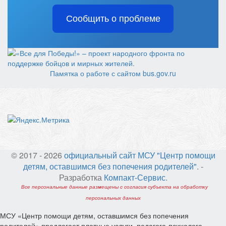
Сообщить о проблеме
Памятка о работе с сайтом bus.gov.ru
© 2017 - 2026
официальный сайт МСУ "Центр помощи
детям, оставшимся без попечения родителей"
. -
Разработка
Компакт-Сервис
.
Все персональные данные размещены с согласия субъекта на обработку
персональных данных
МСУ «Центр помощи детям, оставшимся без попечения
родителей» предлагает платные услуги педагога-психолога.