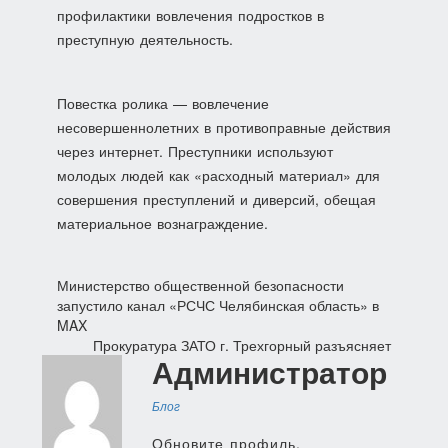
профилактики вовлечения подростков в
преступную деятельность.
Повестка ролика — вовлечение
несовершеннолетних в противоправные действия
через интернет. Преступники используют
молодых людей как «расходный материал» для
совершения преступлений и диверсий, обещая
материальное вознаграждение.
Навигация
Министерство общественной безопасности
запустило канал «РСЧС Челябинская область» в
по
MAX
Прокуратура ЗАТО г. Трехгорный разъясняет
записям
Администратор
Блог
Обновите профиль.