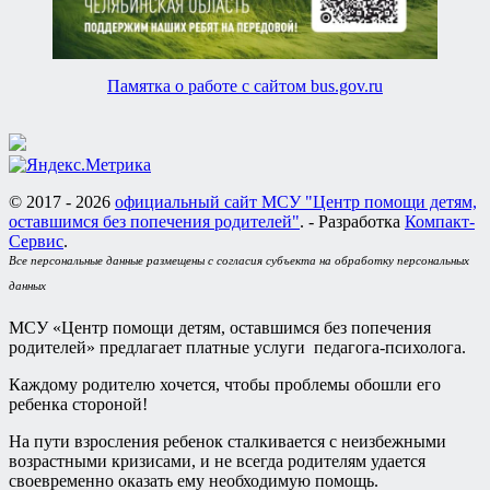
Памятка о работе с сайтом bus.gov.ru
© 2017 - 2026
официальный сайт МСУ "Центр помощи детям,
оставшимся без попечения родителей"
. - Разработка
Компакт-
Сервис
.
Все персональные данные размещены с согласия субъекта на обработку персональных
данных
МСУ «Центр помощи детям, оставшимся без попечения
родителей» предлагает платные услуги педагога-психолога.
Каждому родителю хочется, чтобы проблемы обошли его
ребенка стороной!
На пути взросления ребенок сталкивается с неизбежными
возрастными кризисами, и не всегда родителям удается
своевременно оказать ему необходимую помощь.