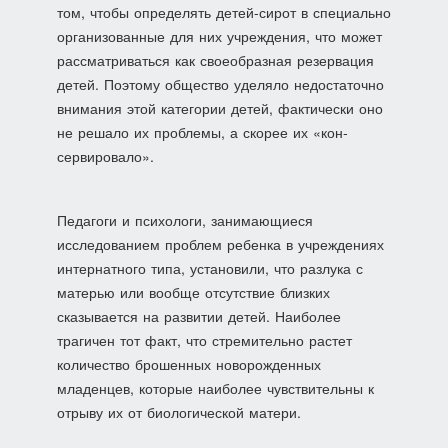
том, чтобы определять детей-сирот в специально
организованные для них учреждения, что может
рассматриваться как своеобразная резервация
детей. Поэтому общество уделяло недостаточно
внимания этой категории де­тей, фактически оно
не решало их проблемы, а скорее их «кон­
сервировало».
Педагоги и психологи, занимающиеся
исследованием про­блем ребенка в учреждениях
интернатного типа, установили, что разлука с
матерью или вообще отсутствие близких
сказывается на разви­тии детей. Наиболее
трагичен тот факт, что стремительно растет
количество брошенных новорожденных
младенцев, которые наиболее чувствительны к
отрыву их от биологической матери.