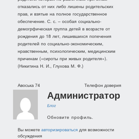
отказались от них либо лишены родительских
прав, и взятые на полное государственное
обеспечение. С. с. – особая социально-
демогрфическая группа детей в возрасте от
рождения до 18 лет, лишившихся попечения
родителей по социально-экономическим,
нравственным, психологическим, медицинским
причинам («сироты при живых родителя»).
(Никитина Н. И., Глухова М. Ф.)
Навигация
Авоська 74
Телефон доверия
Администратор
по
записям
Блог
Обновите профиль.
Вы можете
авторизироваться
для возможности
обсуждения