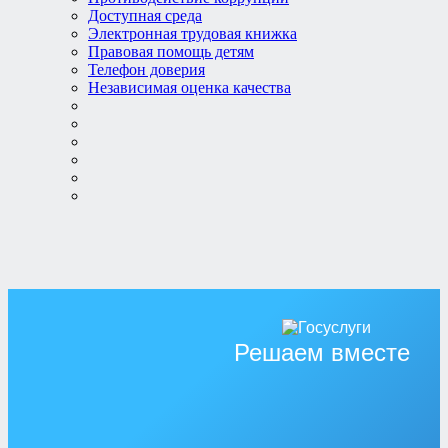
Доступная среда
Электронная трудовая книжка
Правовая помощь детям
Телефон доверия
Независимая оценка качества
Решаем вместе