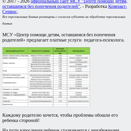
© 2017 - 2026
официальный сайт МСУ "Центр помощи детям,
оставшимся без попечения родителей"
. - Разработка
Компакт-
Сервис
.
Все персональные данные размещены с согласия субъекта на обработку персональных
данных
МСУ «Центр помощи детям, оставшимся без попечения
родителей» предлагает платные услуги педагога-психолога.
Каждому родителю хочется, чтобы проблемы обошли его
ребенка стороной!
На пути взросления ребенок сталкивается с неизбежными