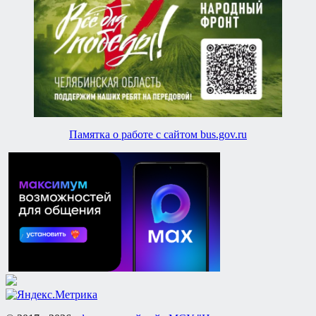
Памятка о работе с сайтом bus.gov.ru