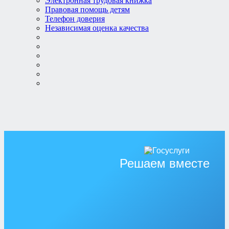
Электронная трудовая книжка
Правовая помощь детям
Телефон доверия
Независимая оценка качества
Решаем вместе