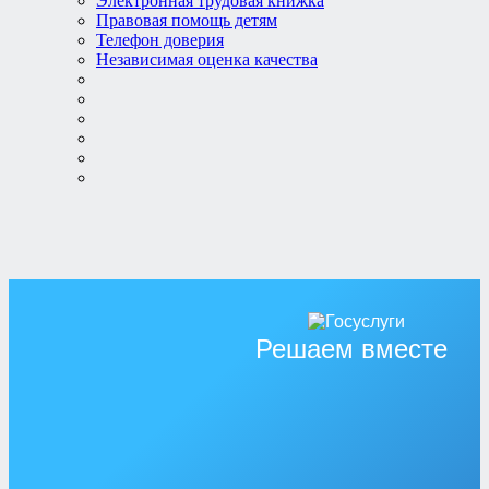
Электронная трудовая книжка
Правовая помощь детям
Телефон доверия
Независимая оценка качества
Решаем вместе