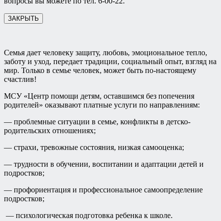
вопросы вы можете по тел. 6-00-22.
ЗАКРЫТЬ
Семья дает человеку защиту, любовь, эмоциональное тепло,
заботу и уход, передает традиции, социальный опыт, взгляд на
мир. Только в семье человек, может быть по-настоящему
счастлив!
МСУ «Центр помощи детям, оставшимся без попечения
родителей» оказывают платные услуги по направлениям:
— проблемные ситуации в семье, конфликты в детско-
родительских отношениях;
— страхи, тревожные состояния, низкая самооценка;
— трудности в обучении, воспитании и адаптации детей и
подростков;
— профориентация и профессиональное самоопределение
подростков;
— психологическая подготовка ребенка к школе.