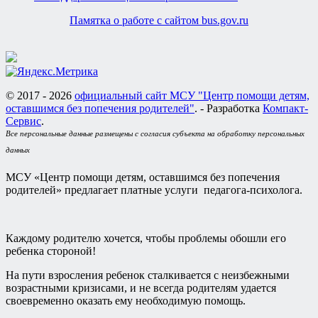
Памятка о работе с сайтом bus.gov.ru
© 2017 - 2026
официальный сайт МСУ "Центр помощи детям,
оставшимся без попечения родителей"
. - Разработка
Компакт-
Сервис
.
Все персональные данные размещены с согласия субъекта на обработку персональных
данных
МСУ «Центр помощи детям, оставшимся без попечения
родителей» предлагает платные услуги педагога-психолога.
Каждому родителю хочется, чтобы проблемы обошли его
ребенка стороной!
На пути взросления ребенок сталкивается с неизбежными
возрастными кризисами, и не всегда родителям удается
своевременно оказать ему необходимую помощь.