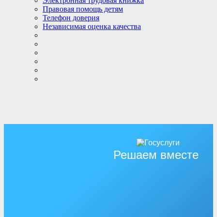
Электронная трудовая книжка
Правовая помощь детям
Телефон доверия
Независимая оценка качества
Решаем вместе