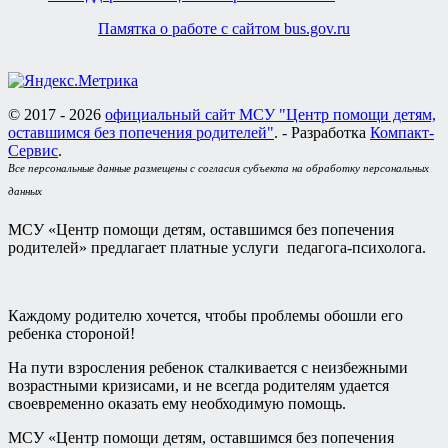
Памятка о работе с сайтом bus.gov.ru
© 2017 - 2026
официальный сайт МСУ "Центр помощи детям,
оставшимся без попечения родителей"
. - Разработка
Компакт-
Сервис
.
Все персональные данные размещены с согласия субъекта на обработку персональных
данных
МСУ «Центр помощи детям, оставшимся без попечения
родителей» предлагает платные услуги педагога-психолога.
Каждому родителю хочется, чтобы проблемы обошли его
ребенка стороной!
На пути взросления ребенок сталкивается с неизбежными
возрастными кризисами, и не всегда родителям удается
своевременно оказать ему необходимую помощь.
МСУ «Центр помощи детям, оставшимся без попечения