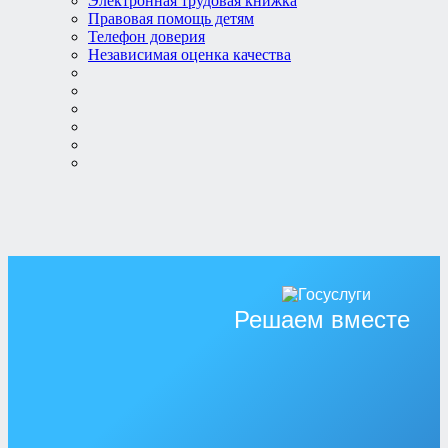
Электронная трудовая книжка
Правовая помощь детям
Телефон доверия
Независимая оценка качества
Решаем вместе