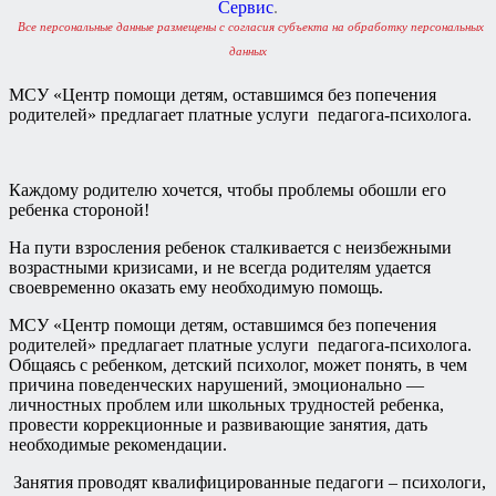
Сервис
.
Все персональные данные размещены с согласия субъекта на обработку персональных
данных
МСУ «Центр помощи детям, оставшимся без попечения
родителей» предлагает платные услуги педагога-психолога.
Каждому родителю хочется, чтобы проблемы обошли его
ребенка стороной!
На пути взросления ребенок сталкивается с неизбежными
возрастными кризисами, и не всегда родителям удается
своевременно оказать ему необходимую помощь.
МСУ «Центр помощи детям, оставшимся без попечения
родителей» предлагает платные услуги педагога-психолога.
Общаясь с ребенком, детский психолог, может понять, в чем
причина поведенческих нарушений, эмоционально —
личностных проблем или школьных трудностей ребенка,
провести коррекционные и развивающие занятия, дать
необходимые рекомендации.
Занятия проводят квалифицированные педагоги – психологи,