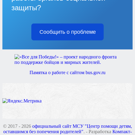
защиты?
Сообщить о проблеме
Памятка о работе с сайтом bus.gov.ru
© 2017 - 2026
официальный сайт МСУ "Центр помощи детям,
оставшимся без попечения родителей"
. - Разработка
Компакт-