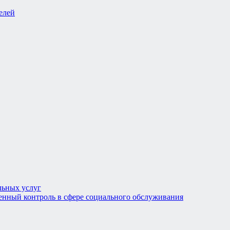
льных услуг
енный контроль в сфере социального обслуживания