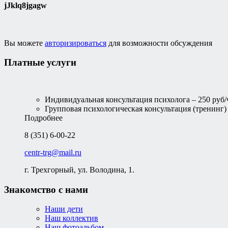
jJklq8jgagw
Вы можете
авторизироваться
для возможности обсуждения
Платные услуги
Индивидуальная консультация психолога – 250 руб/
Групповая психологическая консультация (тренинг) –
Подробнее
8 (351) 6-00-22
centr-trg@mail.ru
г. Трехгорный, ул. Володина, 1.
Знакомство с нами
Наши дети
Наш коллектив
Наш фотоальбом