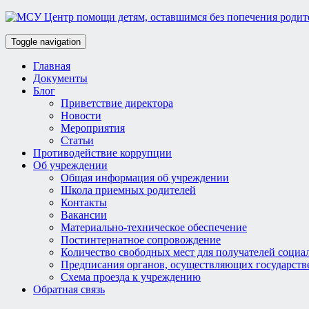
Toggle navigation
Главная
Документы
Блог
Приветствие директора
Новости
Мероприятия
Статьи
Противодействие коррупции
Об учреждении
Общая информация об учреждении
Школа приемных родителей
Контакты
Вакансии
Материально-техническое обеспечение
Постинтернатное сопровождение
Количество свободных мест для получателей социа
Предписания органов, осуществляющих государств
Схема проезда к учреждению
Обратная связь