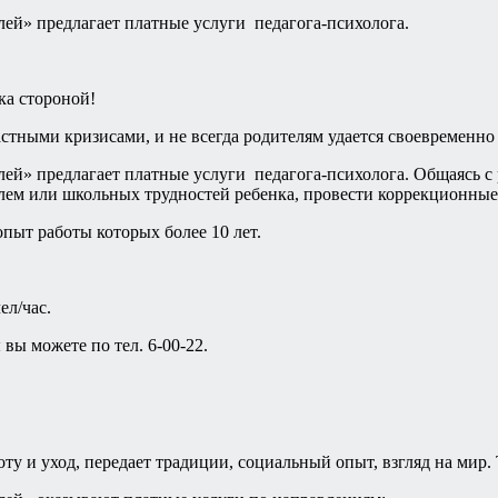
ей» предлагает платные услуги педагога-психолога.
ка стороной!
астными кризисами, и не всегда родителям удается своевременн
й» предлагает платные услуги педагога-психолога. Общаясь с р
м или школьных трудностей ребенка, провести коррекционные 
пыт работы которых более 10 лет.
ел/час.
вы можете по тел. 6-00-22.
оту и уход, передает традиции, социальный опыт, взгляд на мир.