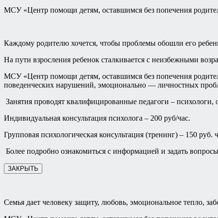
МСУ «Центр помощи детям, оставшимся без попечения родител
Каждому родителю хочется, чтобы проблемы обошли его ребен
На пути взросления ребенок сталкивается с неизбежными возр
МСУ «Центр помощи детям, оставшимся без попечения родителе
поведенческих нарушений, эмоционально — личностных пробле
Занятия проводят квалифицированные педагоги – психологи, о
Индивидуальная консультация психолога – 200 руб/час.
Групповая психологическая консультация (тренинг) – 150 руб. ч
Более подробно ознакомиться с информацией и задать вопросы 
ЗАКРЫТЬ
Семья дает человеку защиту, любовь, эмоциональное тепло, заб