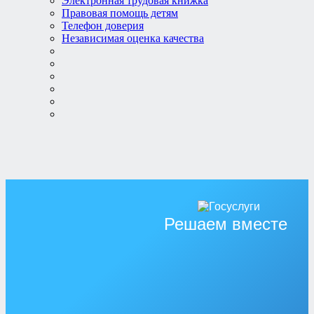
Электронная трудовая книжка
Правовая помощь детям
Телефон доверия
Независимая оценка качества
Решаем вместе