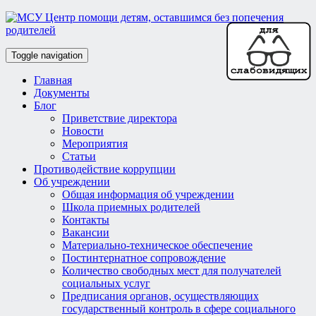
Toggle navigation
Главная
Документы
Блог
Приветствие директора
Новости
Мероприятия
Статьи
Противодействие коррупции
Об учреждении
Общая информация об учреждении
Школа приемных родителей
Контакты
Вакансии
Материально-техническое обеспечение
Постинтернатное сопровождение
Количество свободных мест для получателей
социальных услуг
Предписания органов, осуществляющих
государственный контроль в сфере социального