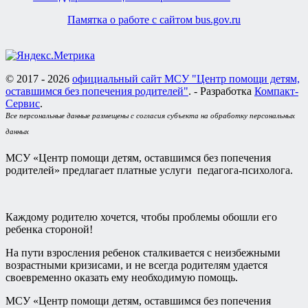
Памятка о работе с сайтом bus.gov.ru
© 2017 - 2026
официальный сайт МСУ "Центр помощи детям,
оставшимся без попечения родителей"
. - Разработка
Компакт-
Сервис
.
Все персональные данные размещены с согласия субъекта на обработку персональных
данных
МСУ «Центр помощи детям, оставшимся без попечения
родителей» предлагает платные услуги педагога-психолога.
Каждому родителю хочется, чтобы проблемы обошли его
ребенка стороной!
На пути взросления ребенок сталкивается с неизбежными
возрастными кризисами, и не всегда родителям удается
своевременно оказать ему необходимую помощь.
МСУ «Центр помощи детям, оставшимся без попечения