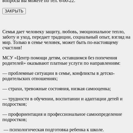
вопросы вы можете по тел. 6-00-22.
ЗАКРЫТЬ
Семья дает человеку защиту, любовь, эмоциональное тепло,
заботу и уход, передает традиции, социальный опыт, взгляд на
мир. Только в семье человек, может быть по-настоящему
счастлив!
МСУ «Центр помощи детям, оставшимся без попечения
родителей» оказывают платные услуги по направлениям:
— проблемные ситуации в семье, конфликты в детско-
родительских отношениях;
— страхи, тревожные состояния, низкая самооценка;
— трудности в обучении, воспитании и адаптации детей и
подростков;
— профориентация и профессиональное самоопределение
подростков;
— психологическая подготовка ребенка к школе.