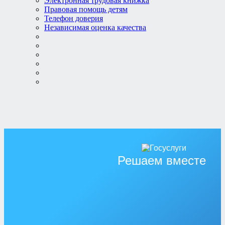
Электронная трудовая книжка
Правовая помощь детям
Телефон доверия
Независимая оценка качества
Решаем вместе