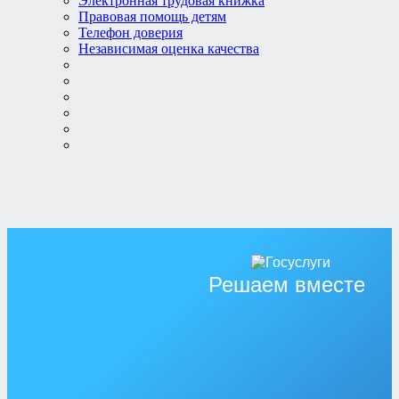
Электронная трудовая книжка
Правовая помощь детям
Телефон доверия
Независимая оценка качества
Решаем вместе