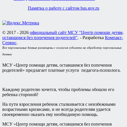
Памятка о работе с сайтом bus.gov.ru
© 2017 - 2026
официальный сайт МСУ "Центр помощи детям,
оставшимся без попечения родителей"
. - Разработка
Компакт-
Сервис
.
Все персональные данные размещены с согласия субъекта на обработку персональных
данных
МСУ «Центр помощи детям, оставшимся без попечения
родителей» предлагает платные услуги педагога-психолога.
Каждому родителю хочется, чтобы проблемы обошли его
ребенка стороной!
На пути взросления ребенок сталкивается с неизбежными
возрастными кризисами, и не всегда родителям удается
своевременно оказать ему необходимую помощь.
МСУ «Центр помощи детям, оставшимся без попечения