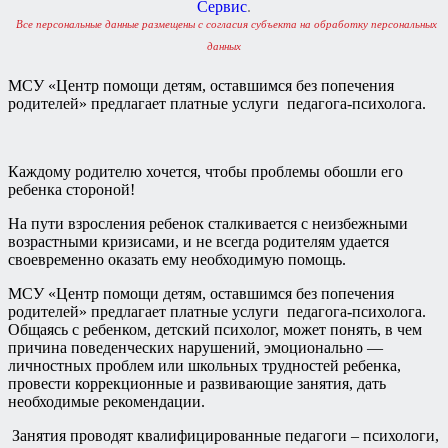
Сервис
.
Все персональные данные размещены с согласия субъекта на обработку персональных
данных
МСУ «Центр помощи детям, оставшимся без попечения
родителей» предлагает платные услуги педагога-психолога.
Каждому родителю хочется, чтобы проблемы обошли его
ребенка стороной!
На пути взросления ребенок сталкивается с неизбежными
возрастными кризисами, и не всегда родителям удается
своевременно оказать ему необходимую помощь.
МСУ «Центр помощи детям, оставшимся без попечения
родителей» предлагает платные услуги педагога-психолога.
Общаясь с ребенком, детский психолог, может понять, в чем
причина поведенческих нарушений, эмоционально —
личностных проблем или школьных трудностей ребенка,
провести коррекционные и развивающие занятия, дать
необходимые рекомендации.
Занятия проводят квалифицированные педагоги – психологи,