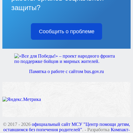
защиты?
Сообщить о проблеме
Памятка о работе с сайтом bus.gov.ru
© 2017 - 2026
официальный сайт МСУ "Центр помощи детям,
оставшимся без попечения родителей"
. - Разработка
Компакт-