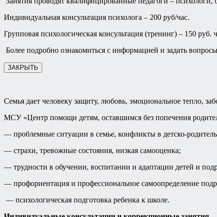
Занятия проводят квалифицированные педагоги – психологи, о
Индивидуальная консультация психолога – 200 руб/час.
Групповая психологическая консультация (тренинг) – 150 руб. ч
Более подробно ознакомиться с информацией и задать вопросы 
ЗАКРЫТЬ
Семья дает человеку защиту, любовь, эмоциональное тепло, заб
МСУ «Центр помощи детям, оставшимся без попечения родител
— проблемные ситуации в семье, конфликты в детско-родител
— страхи, тревожные состояния, низкая самооценка;
— трудности в обучении, воспитании и адаптации детей и подр
— профориентация и профессиональное самоопределение подр
— психологическая подготовка ребенка к школе.
Индивидуальные консультации и коррекционные занятия
– 