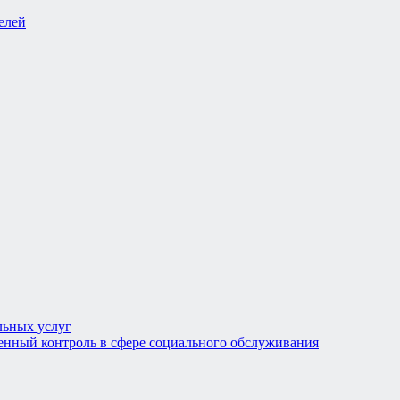
льных услуг
енный контроль в сфере социального обслуживания