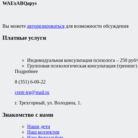
WAExABQapys
Вы можете
авторизироваться
для возможности обсуждения
Платные услуги
Индивидуальная консультация психолога – 250 руб/
Групповая психологическая консультация (тренинг) –
Подробнее
8 (351) 6-00-22
centr-trg@mail.ru
г. Трехгорный, ул. Володина, 1.
Знакомство с нами
Наши дети
Наш коллектив
Наш фотоальбом