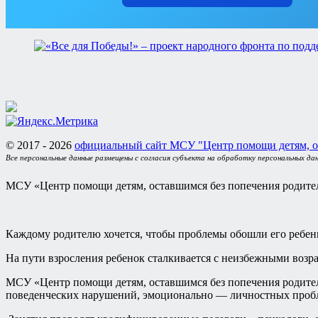
© 2017 - 2026
официальный сайт МСУ "Центр помощи детям, о
Все персональные данные размещены с согласия субъекта на обработку персональных да
МСУ «Центр помощи детям, оставшимся без попечения родител
Каждому родителю хочется, чтобы проблемы обошли его ребен
На пути взросления ребенок сталкивается с неизбежными возр
МСУ «Центр помощи детям, оставшимся без попечения родителе
поведенческих нарушений, эмоционально — личностных пробле