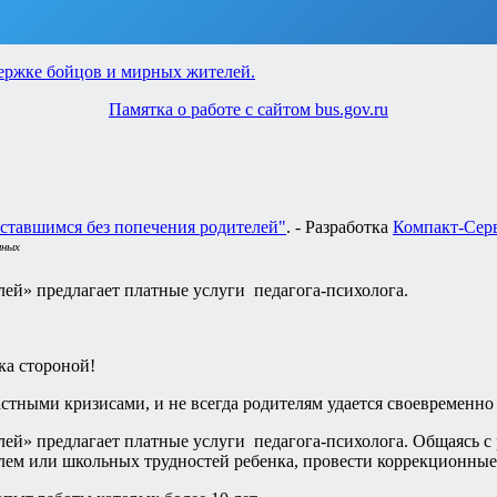
Памятка о работе с сайтом bus.gov.ru
ставшимся без попечения родителей"
. - Разработка
Компакт-Сер
нных
ей» предлагает платные услуги педагога-психолога.
ка стороной!
астными кризисами, и не всегда родителям удается своевременн
й» предлагает платные услуги педагога-психолога. Общаясь с р
м или школьных трудностей ребенка, провести коррекционные 