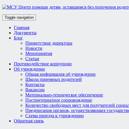
Toggle navigation
Главная
Документы
Блог
Приветствие директора
Новости
Мероприятия
Статьи
Противодействие коррупции
Об учреждении
Общая информация об учреждении
Школа приемных родителей
Контакты
Вакансии
Материально-техническое обеспечение
Постинтернатное сопровождение
Количество свободных мест для получателей социа
Предписания органов, осуществляющих государств
Схема проезда к учреждению
Обратная связь