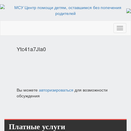
Toggl
naviga
Ytc41a7JIa0
Вы можете
авторизироваться
для возможности
обсуждения
Платные услуги