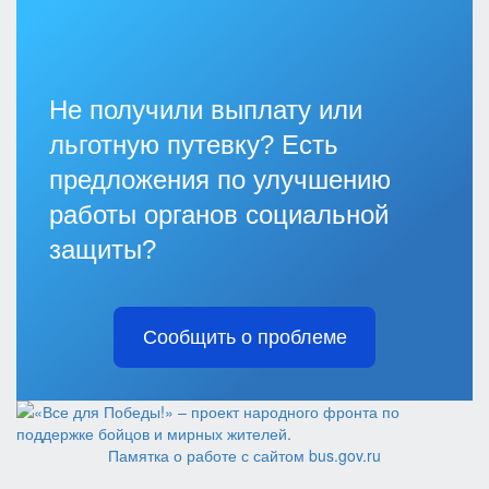
Не получили выплату или
льготную путевку? Есть
предложения по улучшению
работы органов социальной
защиты?
Сообщить о проблеме
Памятка о работе с сайтом bus.gov.ru